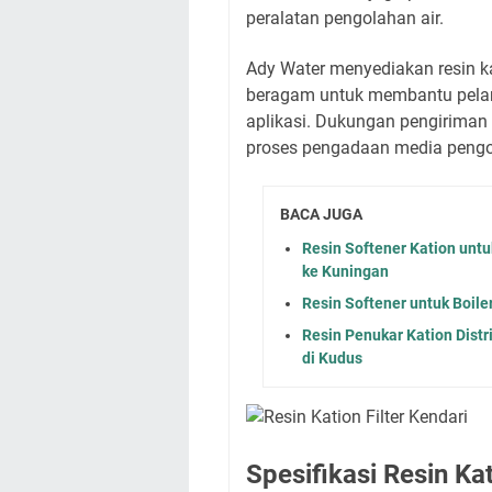
peralatan pengolahan air.
Ady Water menyediakan resin ka
beragam untuk membantu pela
aplikasi. Dukungan pengirima
proses pengadaan media pengol
BACA JUGA
Resin Softener Kation unt
ke Kuningan
Resin Softener untuk Boil
Resin Penukar Kation Dist
di Kudus
Spesifikasi Resin Ka