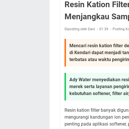
Resin Kation Filt
Menjangkau Samp
Diposting oleh Dani
01.39
Posting K
Mencari resin kation filter
di Kendari dapat menjadi tan
terbatas atau waktu pengiri
Ady Water menyediakan resin
merek serta layanan pengir
kebutuhan softener, filter ai
Resin kation filter banyak di
mengurangi kandungan ion pen
penting pada aplikasi softener,