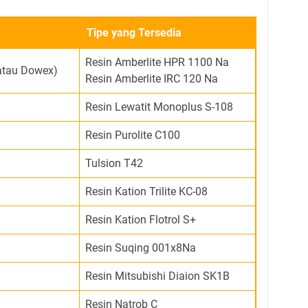
Tipe yang Tersedia
Resin Amberlite HPR 1100 Na
atau Dowex)
Resin Amberlite IRC 120 Na
Resin Lewatit Monoplus S-108
Resin Purolite C100
Tulsion T42
Resin Kation Trilite KC-08
Resin Kation Flotrol S+
Resin Suqing 001x8Na
Resin Mitsubishi Diaion SK1B
Resin Natrob C