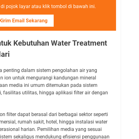
i pojok layar atau klik tombol di bawah ini.
Kirim Email Sekarang
untuk Kebutuhan Water Treatment
ari
dia penting dalam sistem pengolahan air yang
n ion untuk mengurangi kandungan mineral
aan media ini umum ditemukan pada sistem
 fasilitas utilitas, hingga aplikasi filter air dengan
on filter dapat berasal dari berbagai sektor seperti
ersial, rumah sakit, hotel, hingga instalasi water
rasional harian. Pemilihan media yang sesuai
stem sekaligus mendukung efisiensi penggunaan