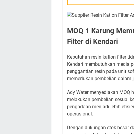
MOQ 1 Karung Memud
Filter di Kendari
Kebutuhan resin kation filter t
Kendari membutuhkan media pe
penggantian resin pada unit sof
memerlukan pembelian dalam j
Ady Water menyediakan MOQ han
melakukan pembelian sesuai keb
pengadaan menjadi lebih efisie
operasional.
Dengan dukungan stok besar d