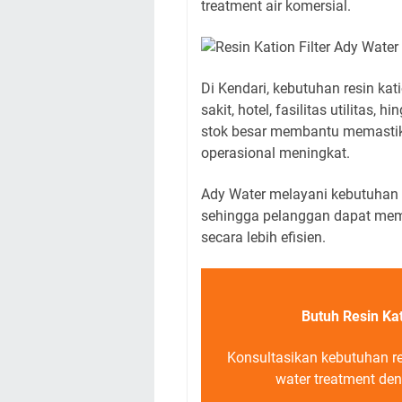
treatment air komersial.
Di Kendari, kebutuhan resin kati
sakit, hotel, fasilitas utilitas,
stok besar membantu memastika
operasional meningkat.
Ady Water melayani kebutuhan r
sehingga pelanggan dapat mem
secara lebih efisien.
Butuh Resin Kat
Konsultasikan kebutuhan resi
water treatment de