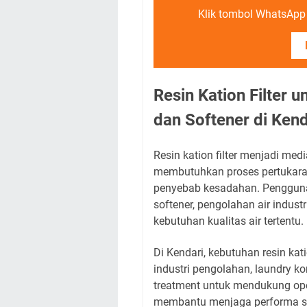
Klik tombol WhatsApp d
Resin Kation Filter 
dan Softener di Kend
Resin kation filter menjadi me
membutuhkan proses pertukara
penyebab kesadahan. Penggun
softener, pengolahan air industri,
kebutuhan kualitas air tertentu.
Di Kendari, kebutuhan resin kati
industri pengolahan, laundry kom
treatment untuk mendukung ope
membantu menjaga performa si