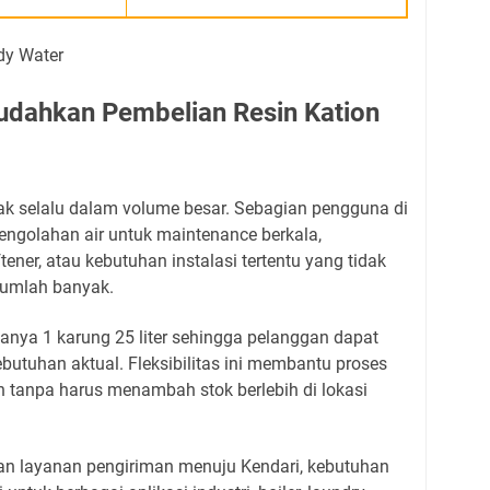
ahkan Pembelian Resin Kation
idak selalu dalam volume besar. Sebagian pengguna di
ngolahan air untuk maintenance berkala,
tener, atau kebutuhan instalasi tertentu yang tidak
umlah banyak.
ya 1 karung 25 liter sehingga pelanggan dapat
utuhan aktual. Fleksibilitas ini membantu proses
n tanpa harus menambah stok berlebih di lokasi
an layanan pengiriman menuju Kendari, kebutuhan