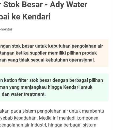
er Stok Besar - Ady Water
ai ke Kendari
omentar
 dengan stok besar untuk kebutuhan pengolahan air
tangan ketika supplier memiliki pilihan produk
man yang tidak sesuai kebutuhan operasional.
 kation filter stok besar dengan berbagai pilihan
iman yang menjangkau hingga Kendari untuk
r, dan water treatment.
gunakan pada sistem pengolahan air untuk membantu
yebab kesadahan. Media ini menjadi komponen
 pengolahan air industri, hingga berbagai sistem