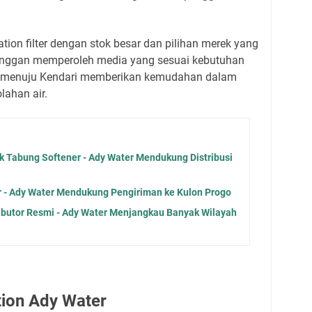
tion filter dengan stok besar dan pilihan merek yang
nggan memperoleh media yang sesuai kebutuhan
n menuju Kendari memberikan kemudahan dalam
ahan air.
uk Tabung Softener - Ady Water Mendukung Distribusi
er - Ady Water Mendukung Pengiriman ke Kulon Progo
ributor Resmi - Ady Water Menjangkau Banyak Wilayah
tion Ady Water